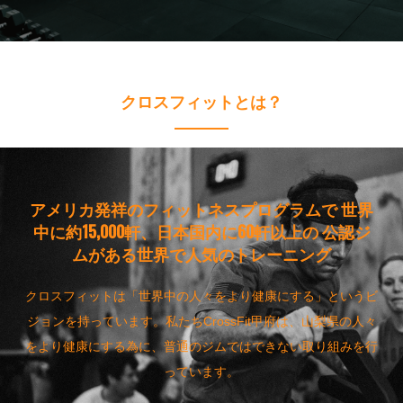
クロスフィットとは？
アメリカ発祥のフィットネスプログラムで
世界
中に約15,000軒、日本国内に60軒以上の
公認ジ
ムがある世界で人気のトレーニング
クロスフィットは「世界中の人々をより健康にする」というビ
ジョンを持っています。私たちCrossFit甲府は、山梨県の人々
をより健康にする為に、普通のジムではできない取り組みを行
っています。