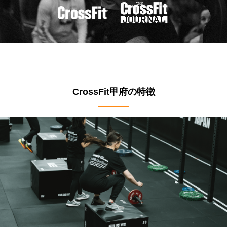
CrossFit甲府の特徴