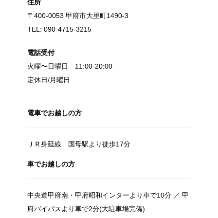
住所
〒400-0053 甲府市大里町1490-3
TEL: 090-4715-3215
電話受付
火曜〜日曜日 11:00-20:00
定休日/月曜日
電車でお越しの方
ＪＲ身延線 国母駅より徒歩17分
車でお越しの方
中央道甲府南・甲府昭和インターより車で10分 ／ 甲
府バイパスより車で2分(大駐車場完備)