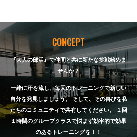
CONCEPT
『大人の部活』で仲間と共に新たな挑戦始めま
せんか？
一緒に汗を流し、毎回のトレーニングで新しい
自分を発見しましょう。
そして、その喜びを私
たちのコミュニティで共有してください。
１回
１時間のグループクラスで悩まず効率的で効果
のあるトレーニングを！！