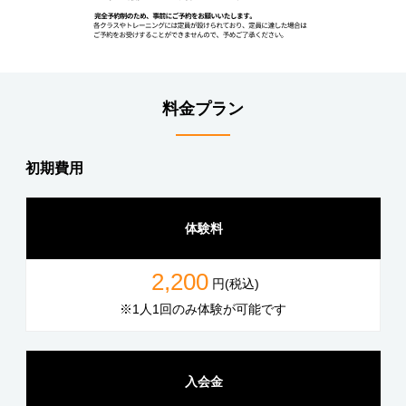
料金プラン
初期費用
体験料
2,200
円(税込)
※1人1回のみ体験が可能です
入会金