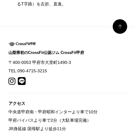
るT字路）を左折、直進。
山梨県初のCrossFit公認ジム CrossFit甲府
〒400-0053 甲府市大里町1490-3
TEL:090-4715-3215
アクセス
中央道甲府南・甲府昭和インターより車で10分
甲府バイパスより車で2分（大駐車場完備）
JR身延線 国母駅より徒歩11分